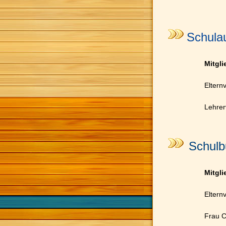
Schula
Mitgl
Eltern
Lehrer
Schulb
Mitgli
Elternv
Frau C