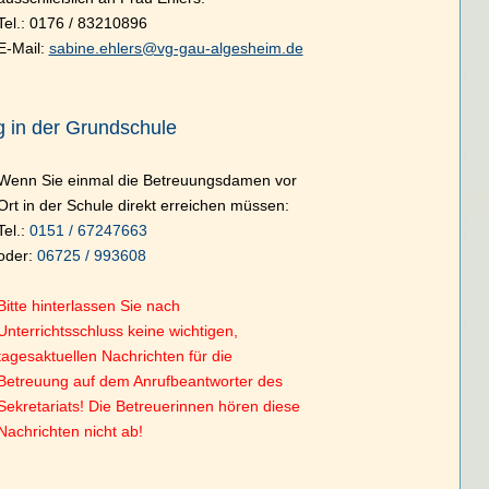
Tel.: 0176 / 83210896
E-Mail:
sabine.ehlers@vg-gau-algesheim.de
 in der Grundschule
Wenn Sie einmal die Betreuungsdamen vor
Ort in der Schule direkt erreichen müssen:
Tel.:
0151 / 67247663
oder:
06725 / 993608
Bitte hinterlassen Sie nach
Unterrichtsschluss keine wichtigen,
tagesaktuellen Nachrichten für die
Betreuung auf dem Anrufbeantworter des
Sekretariats! Die Betreuerinnen hören diese
Nachrichten nicht ab!