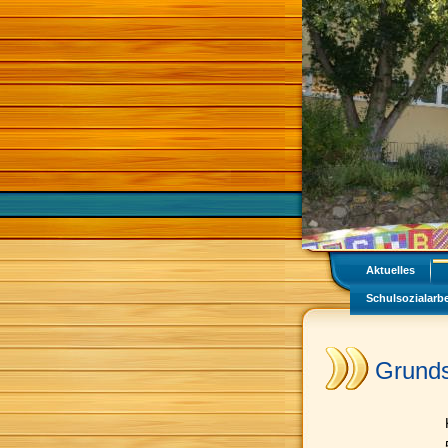
Aktuelles
Schulsozialarbe
Grunds