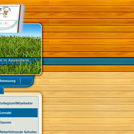
al in Appenheim
Betreuung
Kollegium/Mitarbeiter
Kontakt
Klassen
Weiterführende Schulen