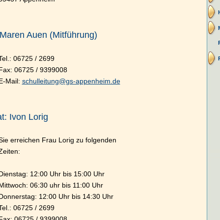
 Maren Auen (Mitführung)
Tel.: 06725 / 2699
Fax: 06725 / 9399008
E-Mail:
schulleitung@gs-appenheim.de
t: Ivon Lorig
Sie erreichen Frau Lorig zu folgenden
Zeiten:
Dienstag: 12:00 Uhr bis 15:00 Uhr
Mittwoch: 06:30 uhr bis 11:00 Uhr
Donnerstag: 12:00 Uhr bis 14:30 Uhr
Tel.: 06725 / 2699
Fax: 06725 / 9399008