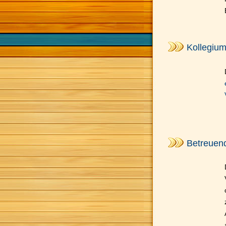
Kollegiu
Betreuend